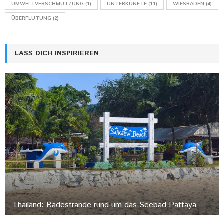
UMWELTVERSCHMUTZUNG
(1)
UNTERKÜNFTE
(11)
WIESBADEN
(4)
ÜBERFLUTUNG
(2)
LASS DICH INSPIRIEREN
Thailand: Badestrände rund um das Seebad Pattaya