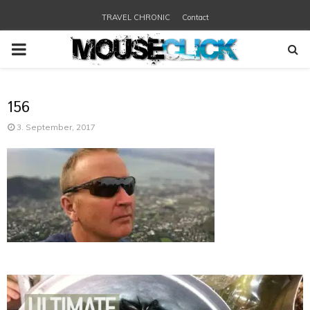
TRAVEL CHRONIC
Contact
PRIMARY
MENU
156
3. September, 2017