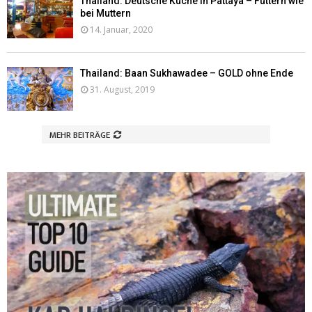
Thailand: Deutsche Küche in Pattaya – Futtern wie
bei Muttern
14. Januar, 2020
Thailand: Baan Sukhawadee – GOLD ohne Ende
31. August, 2019
MEHR BEITRÄGE