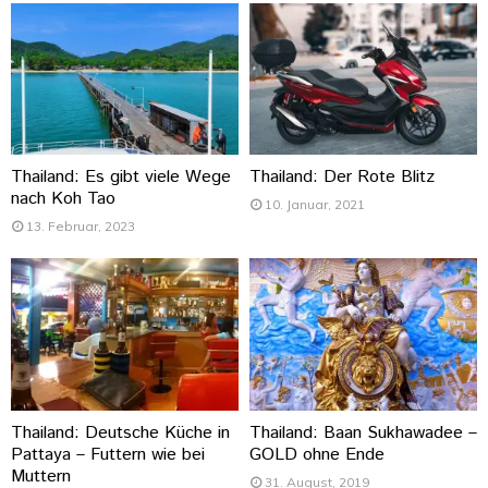
Thailand: Es gibt viele Wege
Thailand: Der Rote Blitz
nach Koh Tao
10. Januar, 2021
13. Februar, 2023
Thailand: Deutsche Küche in
Thailand: Baan Sukhawadee –
Pattaya – Futtern wie bei
GOLD ohne Ende
Muttern
31. August, 2019