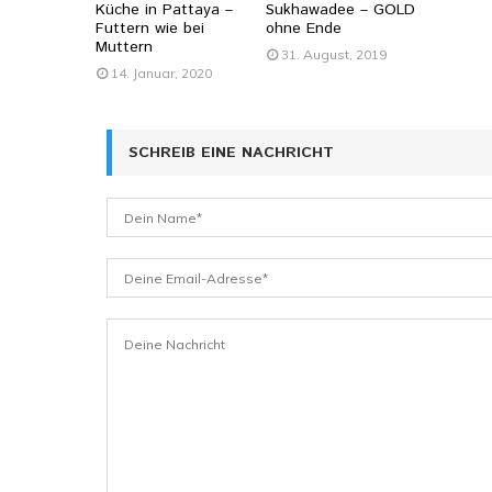
Küche in Pattaya –
Sukhawadee – GOLD
Futtern wie bei
ohne Ende
Muttern
31. August, 2019
14. Januar, 2020
SCHREIB EINE NACHRICHT