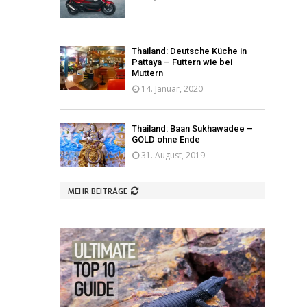
Thailand: Deutsche Küche in
Pattaya – Futtern wie bei
Muttern
14. Januar, 2020
Thailand: Baan Sukhawadee –
GOLD ohne Ende
31. August, 2019
MEHR BEITRÄGE