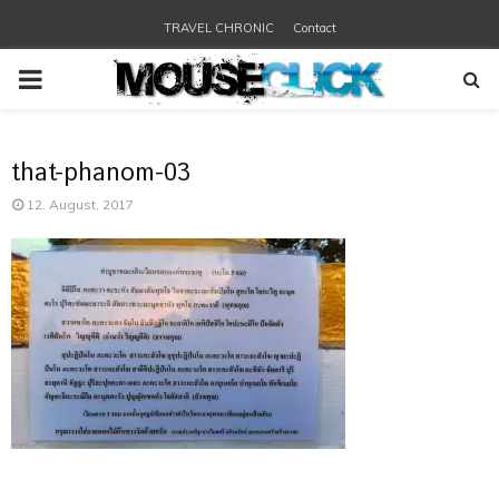
TRAVEL CHRONIC
Contact
PRIMARY
MENU
that-phanom-03
12. August, 2017