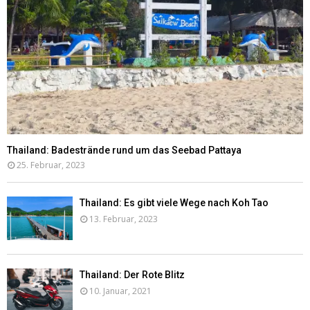
Thailand: Badestrände rund um das Seebad Pattaya
25. Februar, 2023
Thailand: Es gibt viele Wege nach Koh Tao
13. Februar, 2023
Thailand: Der Rote Blitz
10. Januar, 2021