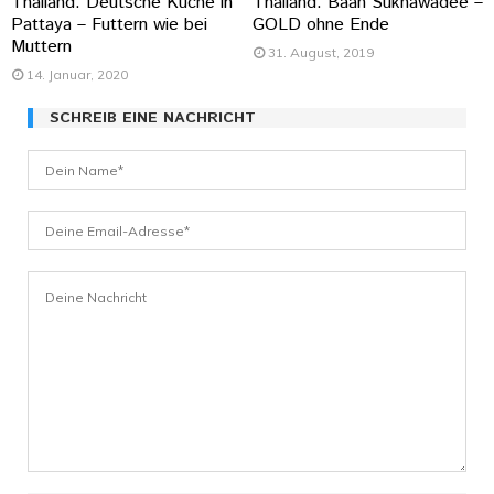
Thailand: Deutsche Küche in
Thailand: Baan Sukhawadee –
Pattaya – Futtern wie bei
GOLD ohne Ende
Muttern
31. August, 2019
14. Januar, 2020
SCHREIB EINE NACHRICHT