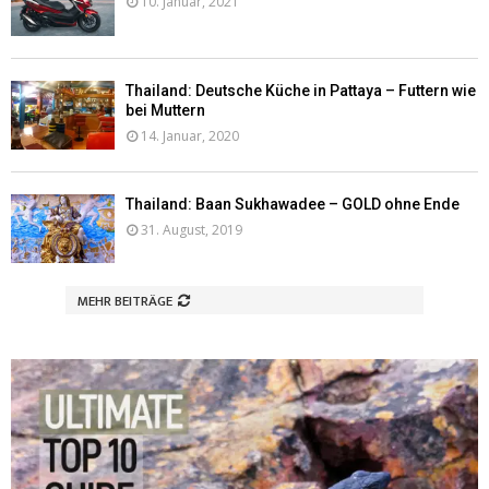
10. Januar, 2021
Thailand: Deutsche Küche in Pattaya – Futtern wie
bei Muttern
14. Januar, 2020
Thailand: Baan Sukhawadee – GOLD ohne Ende
31. August, 2019
MEHR BEITRÄGE