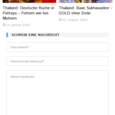
Thailand: Deutsche Küche in
Thailand: Baan Sukhawadee –
Pattaya – Futtern wie bei
GOLD ohne Ende
Muttern
31. August, 2019
14. Januar, 2020
SCHREIB EINE NACHRICHT