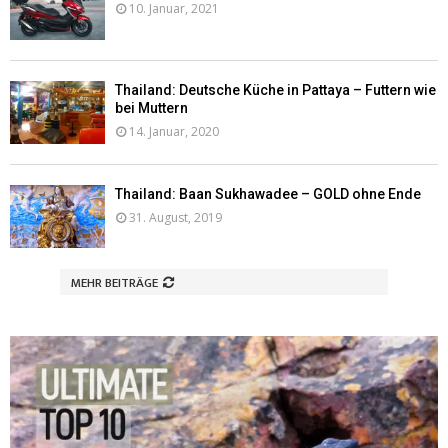
10. Januar, 2021
Thailand: Deutsche Küche in Pattaya – Futtern wie
bei Muttern
14. Januar, 2020
Thailand: Baan Sukhawadee – GOLD ohne Ende
31. August, 2019
MEHR BEITRÄGE