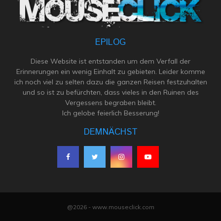
EPILOG
Diese Website ist entstanden um dem Verfall der
Erinnerungen ein wenig Einhalt zu gebieten. Leider komme
ich noch viel zu selten dazu die ganzen Reisen festzuhalten
und so ist zu befürchten, dass vieles in den Ruinen des
Vergessens begraben bleibt.
Ich gelobe feierlich Besserung!
DEMNÄCHST
@2026 - www.mouseclick.com