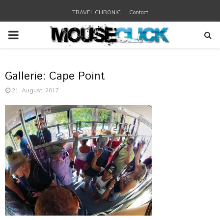
TRAVEL CHRONIC
Contact
PRIMARY
MENU
Gallerie: Cape Point
21. August, 2017