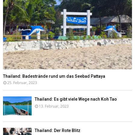
Thailand: Badestrände rund um das Seebad Pattaya
25. Februar, 2023
Thailand: Es gibt viele Wege nach Koh Tao
13. Februar, 2023
Thailand: Der Rote Blitz