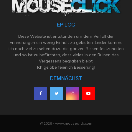
EPILOG
Diese Website ist entstanden um dem Verfall der
Erinnerungen ein wenig Einhalt zu gebieten. Leider komme
ich noch viel zu selten dazu die ganzen Reisen festzuhalten
und so ist zu befürchten, dass vieles in den Ruinen des
Vergessens begraben bleibt.
Ich gelobe feierlich Besserung!
DEMNÄCHST
@2026 - www.mouseclick.com