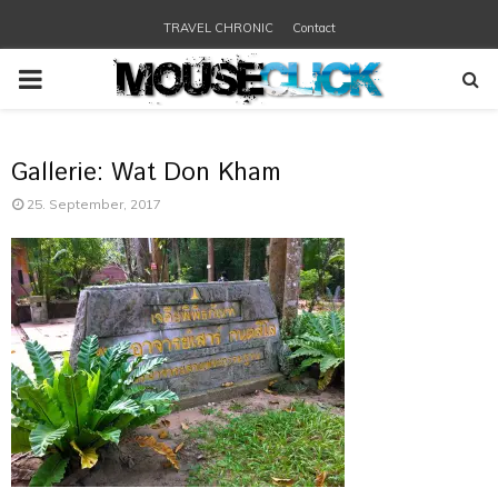
TRAVEL CHRONIC
Contact
PRIMARY
MENU
Gallerie: Wat Don Kham
25. September, 2017