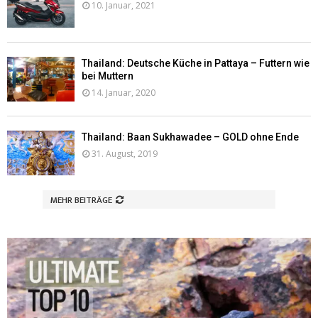
10. Januar, 2021
Thailand: Deutsche Küche in Pattaya – Futtern wie
bei Muttern
14. Januar, 2020
Thailand: Baan Sukhawadee – GOLD ohne Ende
31. August, 2019
MEHR BEITRÄGE