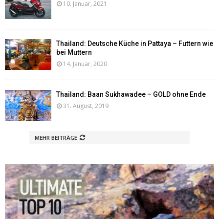
10. Januar, 2021
Thailand: Deutsche Küche in Pattaya – Futtern wie
bei Muttern
14. Januar, 2020
Thailand: Baan Sukhawadee – GOLD ohne Ende
31. August, 2019
MEHR BEITRÄGE