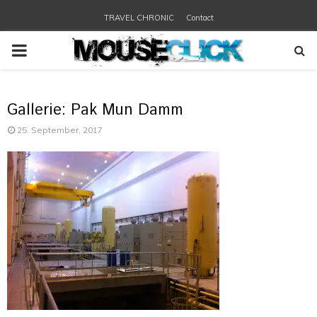
TRAVEL CHRONIC
Contact
PRIMARY
MENU
Gallerie: Pak Mun Damm
25. September, 2017