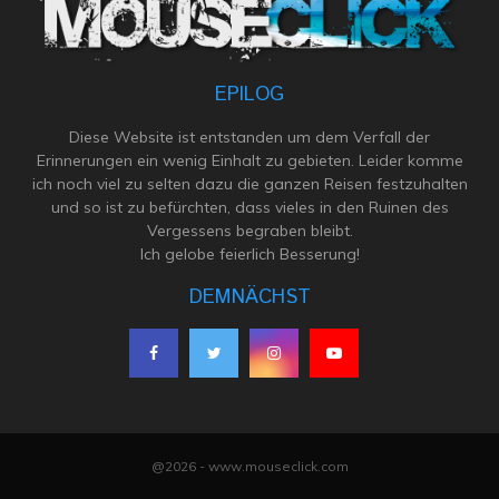
EPILOG
Diese Website ist entstanden um dem Verfall der
Erinnerungen ein wenig Einhalt zu gebieten. Leider komme
ich noch viel zu selten dazu die ganzen Reisen festzuhalten
und so ist zu befürchten, dass vieles in den Ruinen des
Vergessens begraben bleibt.
Ich gelobe feierlich Besserung!
DEMNÄCHST
@2026 - www.mouseclick.com