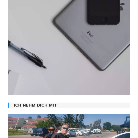
ICH NEHM DICH MIT