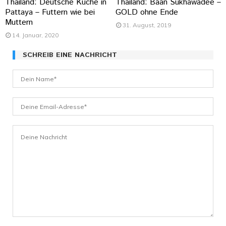
Thailand: Deutsche Küche in
Thailand: Baan Sukhawadee –
Pattaya – Futtern wie bei
GOLD ohne Ende
Muttern
31. August, 2019
14. Januar, 2020
SCHREIB EINE NACHRICHT