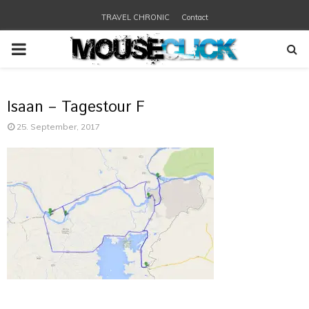
TRAVEL CHRONIC
Contact
PRIMARY
MENU
Isaan – Tagestour F
25. September, 2017