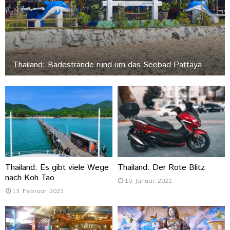
Thailand: Badestrände rund um das Seebad Pattaya
Thailand: Es gibt viele Wege
Thailand: Der Rote Blitz
nach Koh Tao
10. Januar, 2021
13. Februar, 2023