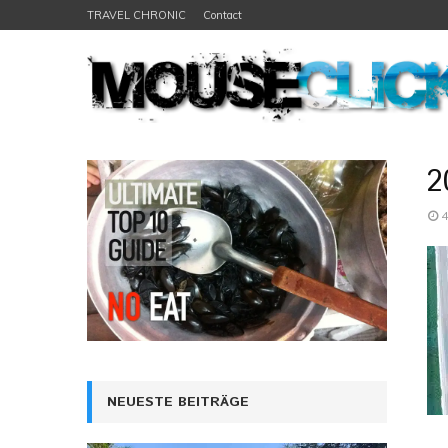
TRAVEL CHRONIC
Contact
2
4
NEUESTE BEITRÄGE