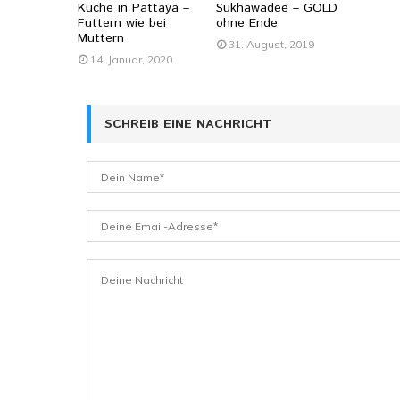
Küche in Pattaya –
Sukhawadee – GOLD
Futtern wie bei
ohne Ende
Muttern
31. August, 2019
14. Januar, 2020
SCHREIB EINE NACHRICHT