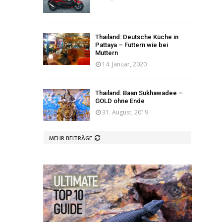
Thailand: Deutsche Küche in
Pattaya – Futtern wie bei
Muttern
14. Januar, 2020
Thailand: Baan Sukhawadee –
GOLD ohne Ende
31. August, 2019
MEHR BEITRÄGE