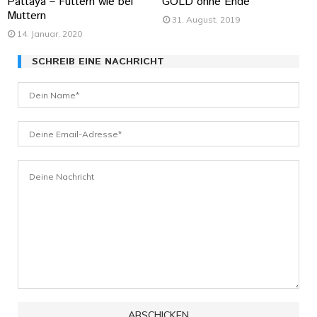
Pattaya – Futtern wie bei
GOLD ohne Ende
Muttern
31. August, 2019
14. Januar, 2020
SCHREIB EINE NACHRICHT