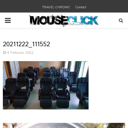
TRAVEL CHRONIC
Contact
PRIMARY
MENU
20211222_111552
4. Februar, 2022