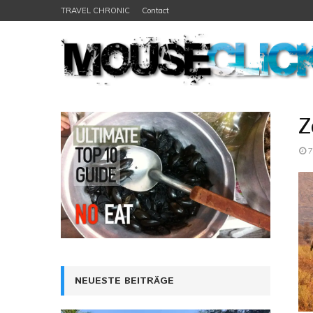
TRAVEL CHRONIC
Contact
Z
7
NEUESTE BEITRÄGE