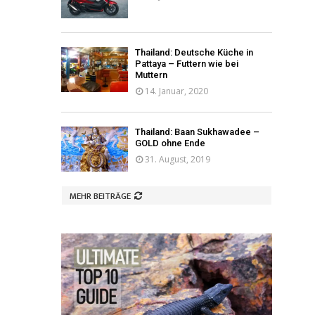
Thailand: Deutsche Küche in
Pattaya – Futtern wie bei
Muttern
14. Januar, 2020
Thailand: Baan Sukhawadee –
GOLD ohne Ende
31. August, 2019
MEHR BEITRÄGE