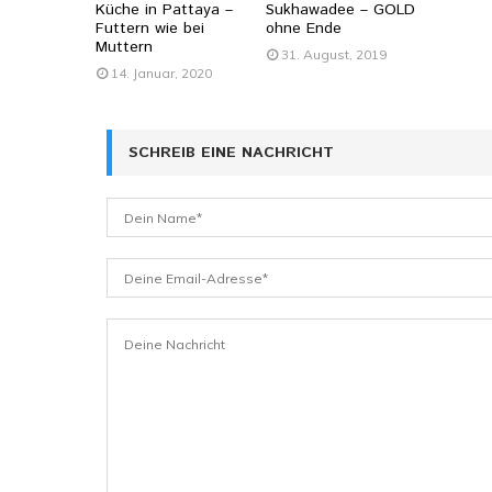
Küche in Pattaya –
Sukhawadee – GOLD
Futtern wie bei
ohne Ende
Muttern
31. August, 2019
14. Januar, 2020
SCHREIB EINE NACHRICHT