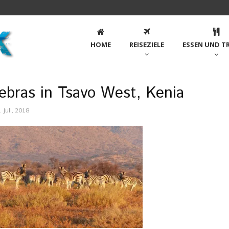
HOME
REISEZIELE
ESSEN UND T
ebras in Tsavo West, Kenia
. Juli, 2018