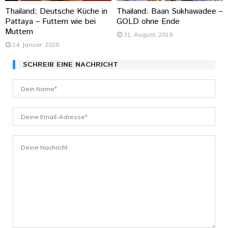
Thailand: Deutsche Küche in
Thailand: Baan Sukhawadee –
Pattaya – Futtern wie bei
GOLD ohne Ende
Muttern
31. August, 2019
14. Januar, 2020
SCHREIB EINE NACHRICHT