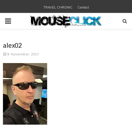
TRAVEL CHRONIC
Contact
PRIMARY
MENU
alex02
9. November, 2017