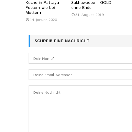
Küche in Pattaya –
Sukhawadee – GOLD
Futtern wie bei
ohne Ende
Muttern
31. August, 2019
14. Januar, 2020
SCHREIB EINE NACHRICHT