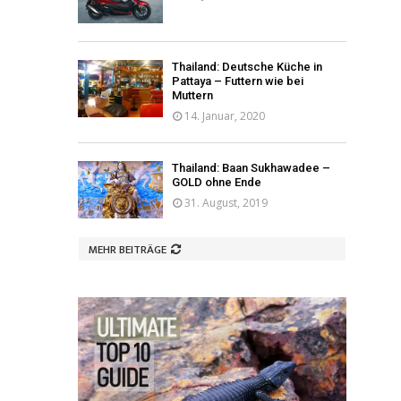
Thailand: Deutsche Küche in
Pattaya – Futtern wie bei
Muttern
14. Januar, 2020
Thailand: Baan Sukhawadee –
GOLD ohne Ende
31. August, 2019
MEHR BEITRÄGE