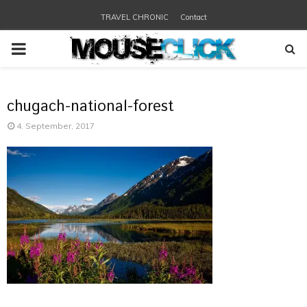
TRAVEL CHRONIC
Contact
PRIMARY
MENU
chugach-national-forest
4. September, 2017