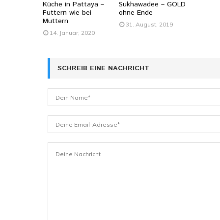
Küche in Pattaya –
Sukhawadee – GOLD
Futtern wie bei
ohne Ende
Muttern
31. August, 2019
14. Januar, 2020
SCHREIB EINE NACHRICHT