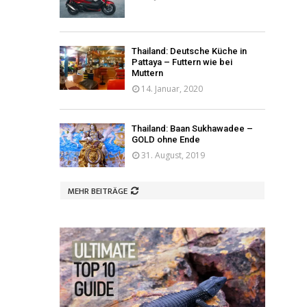
Thailand: Deutsche Küche in
Pattaya – Futtern wie bei
Muttern
14. Januar, 2020
Thailand: Baan Sukhawadee –
GOLD ohne Ende
31. August, 2019
MEHR BEITRÄGE