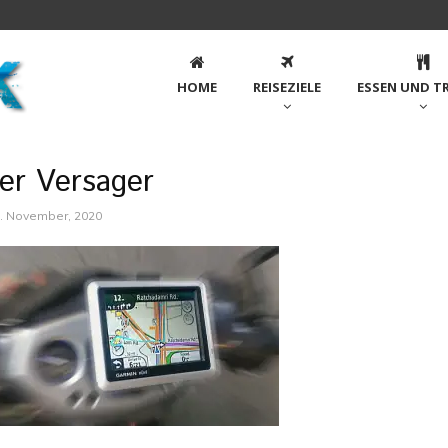
HOME
REISEZIELE
ESSEN UND T
er Versager
. November, 2020