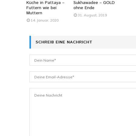
Küche in Pattaya –
Sukhawadee – GOLD
Futtern wie bei
ohne Ende
Muttern
31. August, 2019
14. Januar, 2020
SCHREIB EINE NACHRICHT