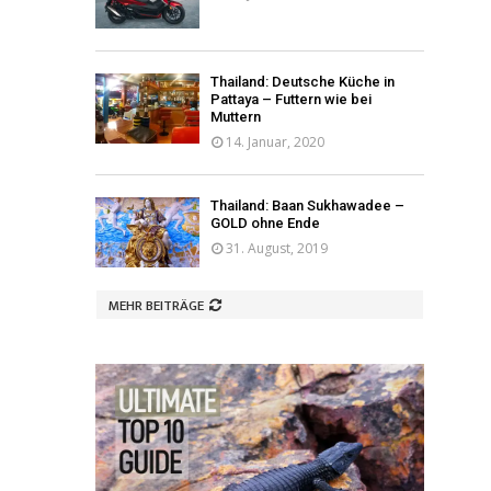
Thailand: Deutsche Küche in
Pattaya – Futtern wie bei
Muttern
14. Januar, 2020
Thailand: Baan Sukhawadee –
GOLD ohne Ende
31. August, 2019
MEHR BEITRÄGE