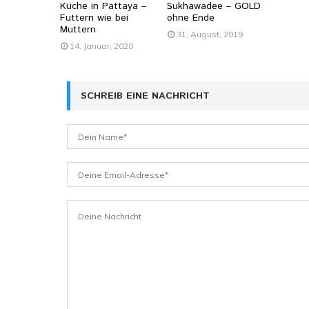
Küche in Pattaya –
Sukhawadee – GOLD
Futtern wie bei
ohne Ende
Muttern
31. August, 2019
14. Januar, 2020
SCHREIB EINE NACHRICHT