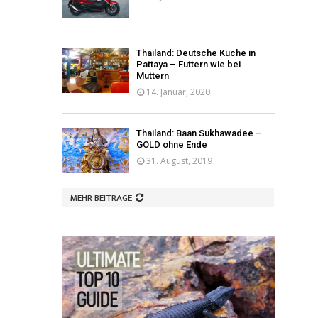
Thailand: Deutsche Küche in
Pattaya – Futtern wie bei
Muttern
14. Januar, 2020
Thailand: Baan Sukhawadee –
GOLD ohne Ende
31. August, 2019
MEHR BEITRÄGE