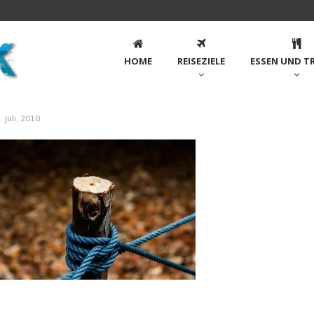
HOME
REISEZIELE
ESSEN UND T
. Juli, 2018