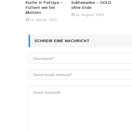
Küche in Pattaya –
Sukhawadee – GOLD
Futtern wie bei
ohne Ende
Muttern
31. August, 2019
14. Januar, 2020
SCHREIB EINE NACHRICHT