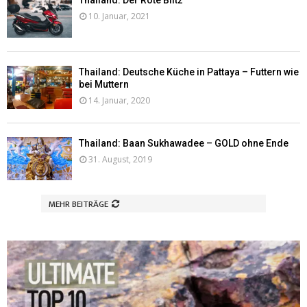
Thailand: Der Rote Blitz
10. Januar, 2021
Thailand: Deutsche Küche in Pattaya – Futtern wie
bei Muttern
14. Januar, 2020
Thailand: Baan Sukhawadee – GOLD ohne Ende
31. August, 2019
MEHR BEITRÄGE