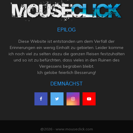
EPILOG
Diese Website ist entstanden um dem Verfall der
Erinnerungen ein wenig Einhalt zu gebieten. Leider komme
ich noch viel zu selten dazu die ganzen Reisen festzuhalten
und so ist zu befürchten, dass vieles in den Ruinen des
Vergessens begraben bleibt.
Ich gelobe feierlich Besserung!
DEMNÄCHST
@2026 - www.mouseclick.com