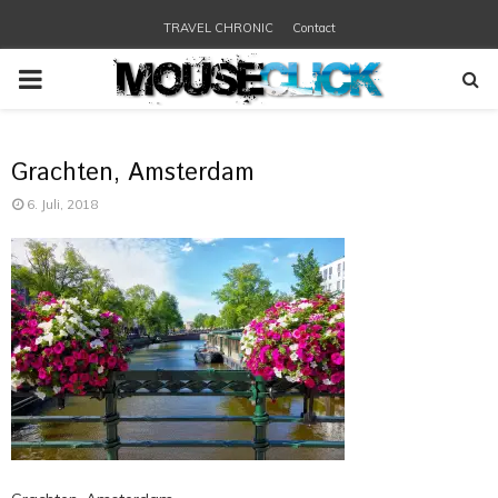
TRAVEL CHRONIC
Contact
PRIMARY
MENU
Grachten, Amsterdam
6. Juli, 2018