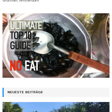
Grachten, Amsterdam
NEUESTE BEITRÄGE