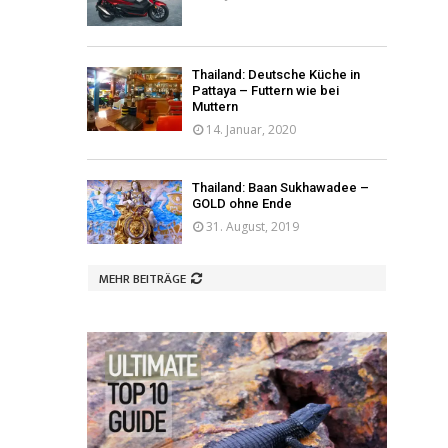
Thailand: Deutsche Küche in
Pattaya – Futtern wie bei
Muttern
14. Januar, 2020
Thailand: Baan Sukhawadee –
GOLD ohne Ende
31. August, 2019
MEHR BEITRÄGE