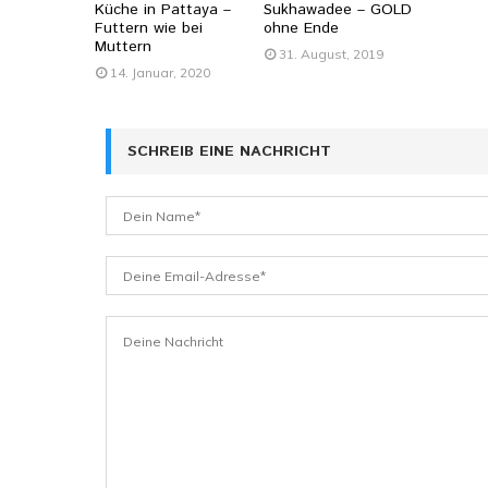
Küche in Pattaya –
Sukhawadee – GOLD
Futtern wie bei
ohne Ende
Muttern
31. August, 2019
14. Januar, 2020
SCHREIB EINE NACHRICHT