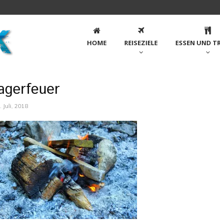
HOME
REISEZIELE
ESSEN UND T
agerfeuer
. Juli, 2018