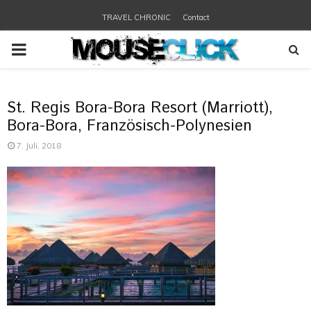
TRAVEL CHRONIC
Contact
PRIMARY
MENU
St. Regis Bora-Bora Resort (Marriott),
Bora-Bora, Französisch-Polynesien
7. Juli, 2018