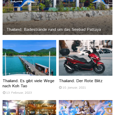
Thailand: Badestrände rund um das Seebad Pattaya
Thailand: Es gibt viele Wege
Thailand: Der Rote Blitz
nach Koh Tao
10. Januar, 2021
13. Februar, 2023