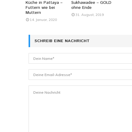
Küche in Pattaya –
Sukhawadee – GOLD
Futtern wie bei
ohne Ende
Muttern
31. August, 2019
14. Januar, 2020
SCHREIB EINE NACHRICHT