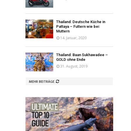
Thailand: Deutsche Küche in
Pattaya – Futtern wie bei
Muttern
14. Januar, 2020
Thailand: Baan Sukhawadee –
GOLD ohne Ende
31. August, 2019
MEHR BEITRÄGE