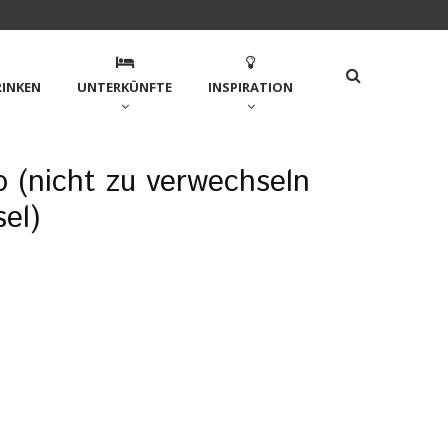
RINKEN
UNTERKÜNFTE
INSPIRATION
 (nicht zu verwechseln
el)