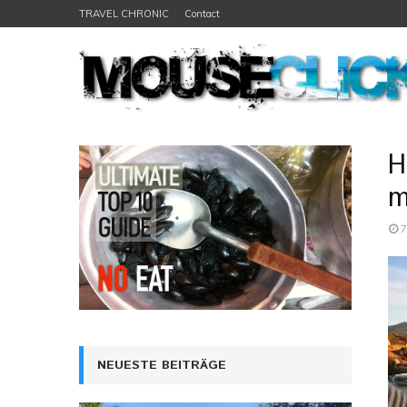
TRAVEL CHRONIC
Contact
H
m
7
NEUESTE BEITRÄGE