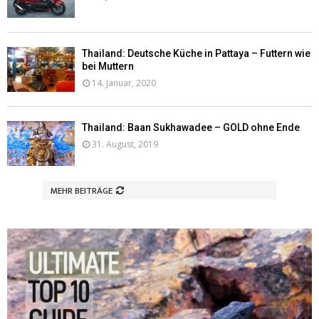
Thailand: Deutsche Küche in Pattaya – Futtern wie
bei Muttern
14. Januar, 2020
Thailand: Baan Sukhawadee – GOLD ohne Ende
31. August, 2019
MEHR BEITRÄGE