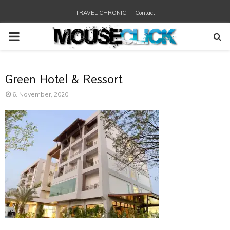
TRAVEL CHRONIC
Contact
PRIMARY
MENU
Green Hotel & Ressort
6. November, 2020