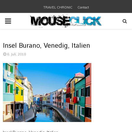
TRAVEL CHRONIC
Contact
PRIMARY
MENU
Insel Burano, Venedig, Italien
6. Juli, 2018