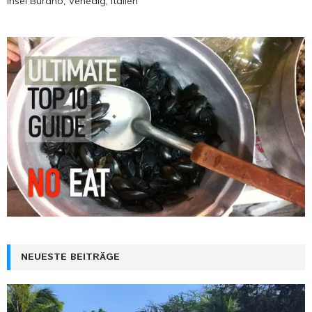
Insel Burano, Venedig, Italien
NEUESTE BEITRÄGE