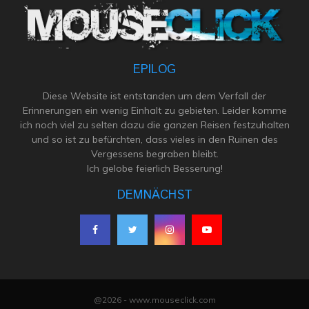
EPILOG
Diese Website ist entstanden um dem Verfall der
Erinnerungen ein wenig Einhalt zu gebieten. Leider komme
ich noch viel zu selten dazu die ganzen Reisen festzuhalten
und so ist zu befürchten, dass vieles in den Ruinen des
Vergessens begraben bleibt.
Ich gelobe feierlich Besserung!
DEMNÄCHST
@2026 - www.mouseclick.com