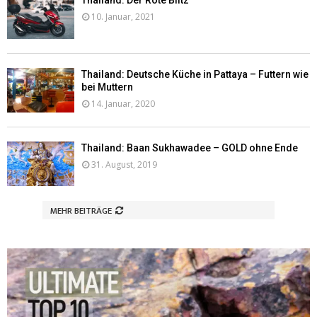
Thailand: Der Rote Blitz
10. Januar, 2021
Thailand: Deutsche Küche in Pattaya – Futtern wie
bei Muttern
14. Januar, 2020
Thailand: Baan Sukhawadee – GOLD ohne Ende
31. August, 2019
MEHR BEITRÄGE