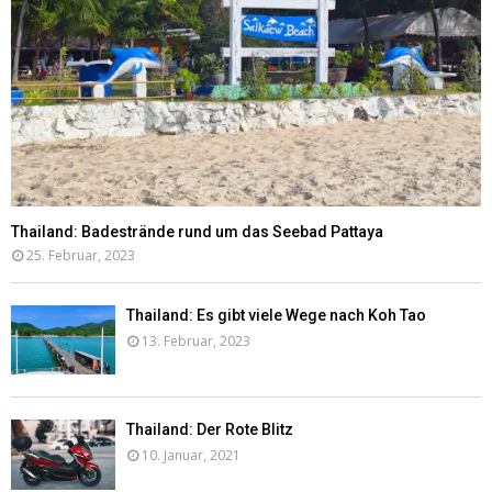
Thailand: Badestrände rund um das Seebad Pattaya
25. Februar, 2023
Thailand: Es gibt viele Wege nach Koh Tao
13. Februar, 2023
Thailand: Der Rote Blitz
10. Januar, 2021