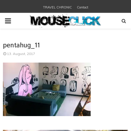
TRAVEL CHRONIC
Contact
PRIMARY
MENU
pentahug_11
13. August, 2017