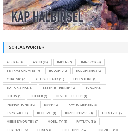
SCHLAGWÖRTER
AFRIKA
(16)
ASIEN
(35)
BADEN
(2)
BANGKOK
(6)
BEITRAG UPDATES
(7)
BUDDHA
(1)
BUDDHISMUS
(2)
CHRONIC
(7)
DEUTSCHLAND
(13)
EDELSTEINE
(1)
EDITOR'S PICK
(7)
ESSEN & TRINKEN
(13)
EUROPA
(7)
FEIERN
(1)
FLIEGER
(1)
IDAR-OBERSTEIN
(1)
INSPIRATIONS
(30)
ISAAN
(13)
KAP-HALBINSEL
(6)
KAPSTADT
(8)
KOH TAO
(1)
KRANKENHAUS
(1)
LIFESTYLE
(5)
MEINE FAVORITEN
(7)
MOBILITY
(6)
PATTAYA
(12)
REGENZEIT
(2)
REISEN
(2)
REISE TIPPS
(14)
REISEZIELE
(10)