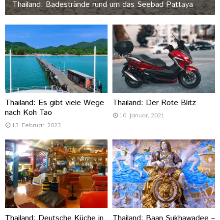
Thailand: Badestrände rund um das Seebad Pattaya
Thailand: Es gibt viele Wege
Thailand: Der Rote Blitz
nach Koh Tao
10. Januar, 2021
13. Februar, 2023
Thailand: Deutsche Küche in
Thailand: Baan Sukhawadee –