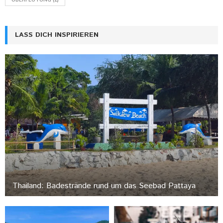
LASS DICH INSPIRIEREN
Thailand: Badestrände rund um das Seebad Pattaya