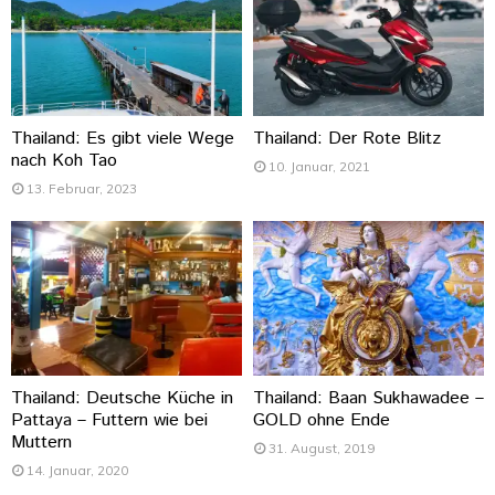
Thailand: Es gibt viele Wege
Thailand: Der Rote Blitz
nach Koh Tao
10. Januar, 2021
13. Februar, 2023
Thailand: Deutsche Küche in
Thailand: Baan Sukhawadee –
Pattaya – Futtern wie bei
GOLD ohne Ende
Muttern
31. August, 2019
14. Januar, 2020