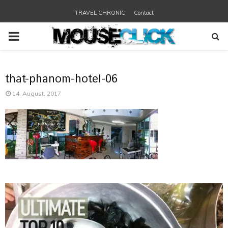
TRAVEL CHRONIC
Contact
PRIMARY
MENU
that-phanom-hotel-06
14. August, 2017