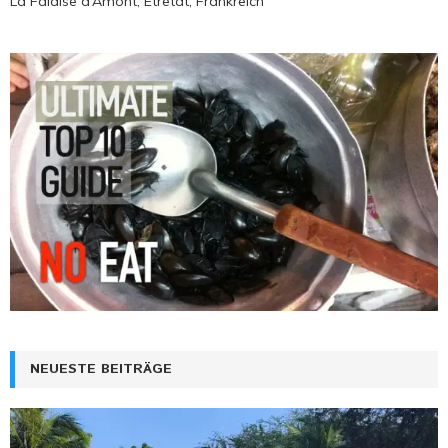
La Falaise d’Amont, Étretat, Frankreich
NEUESTE BEITRÄGE