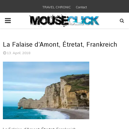
TRAVEL CHRONIC
Contact
PRIMARY
MENU
La Falaise d’Amont, Étretat, Frankreich
13. April, 2018