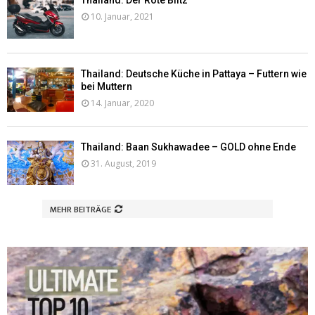
Thailand: Der Rote Blitz
10. Januar, 2021
Thailand: Deutsche Küche in Pattaya – Futtern wie
bei Muttern
14. Januar, 2020
Thailand: Baan Sukhawadee – GOLD ohne Ende
31. August, 2019
MEHR BEITRÄGE