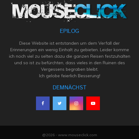
EPILOG
Diese Website ist entstanden um dem Verfall der
Erinnerungen ein wenig Einhalt zu gebieten. Leider komme
ich noch viel zu selten dazu die ganzen Reisen festzuhalten
und so ist zu befürchten, dass vieles in den Ruinen des
Vergessens begraben bleibt.
Ich gelobe feierlich Besserung!
DEMNÄCHST
@2026 - www.mouseclick.com