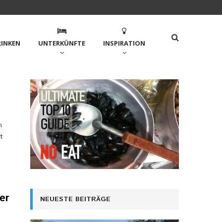
RINKEN
UNTERKÜNFTE
INSPIRATION
m
t
er
NEUESTE BEITRÄGE