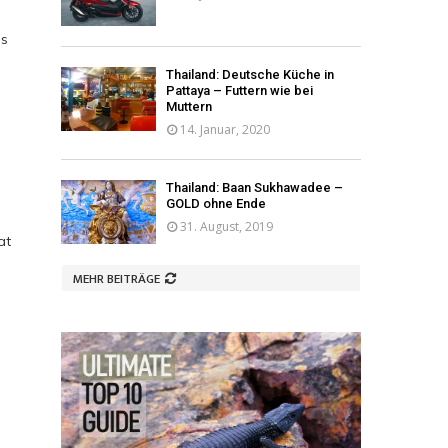
as
Thailand: Deutsche Küche in
Pattaya – Futtern wie bei
Muttern
14. Januar, 2020
Thailand: Baan Sukhawadee –
GOLD ohne Ende
31. August, 2019
at
MEHR BEITRÄGE