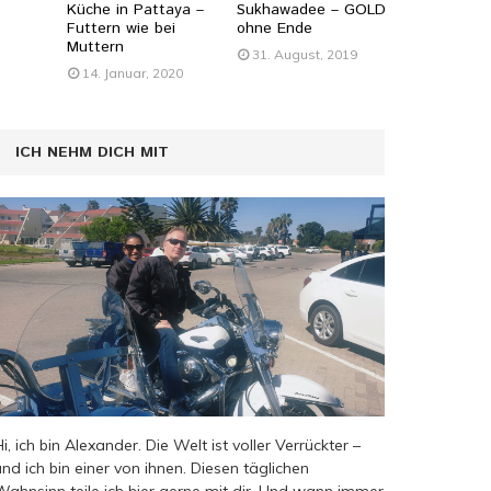
Küche in Pattaya –
Sukhawadee – GOLD
Futtern wie bei
ohne Ende
Muttern
31. August, 2019
14. Januar, 2020
ICH NEHM DICH MIT
Hi, ich bin Alexander. Die Welt ist voller Verrückter –
und ich bin einer von ihnen. Diesen täglichen