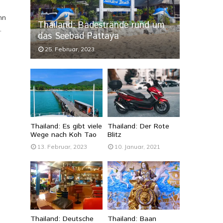
nn
Thailand: Badestrände rund um
.
das Seebad Pattaya
25. Februar, 2023
Thailand: Es gibt viele
Thailand: Der Rote
Wege nach Koh Tao
Blitz
13. Februar, 2023
10. Januar, 2021
Thailand: Deutsche
Thailand: Baan