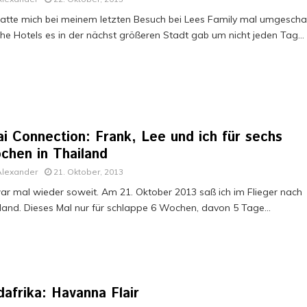
hatte mich bei meinem letzten Besuch bei Lees Family mal umgescha
he Hotels es in der nächst größeren Stadt gab um nicht jeden Tag...
i Connection: Frank, Lee und ich für sechs
chen in Thailand
Alexander
21. Oktober, 2013
ar mal wieder soweit. Am 21. Oktober 2013 saß ich im Flieger nach
land. Dieses Mal nur für schlappe 6 Wochen, davon 5 Tage...
afrika: Havanna Flair