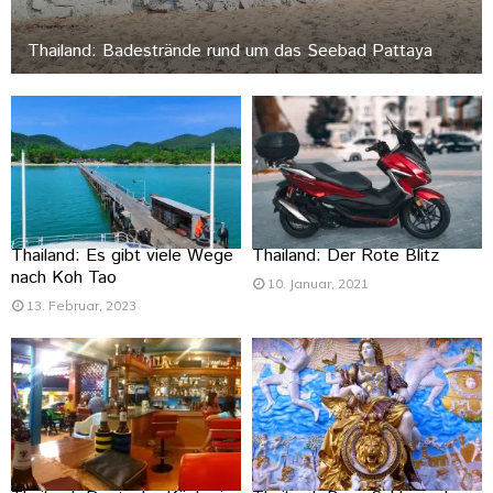
Thailand: Badestrände rund um das Seebad Pattaya
Thailand: Es gibt viele Wege
Thailand: Der Rote Blitz
nach Koh Tao
10. Januar, 2021
13. Februar, 2023