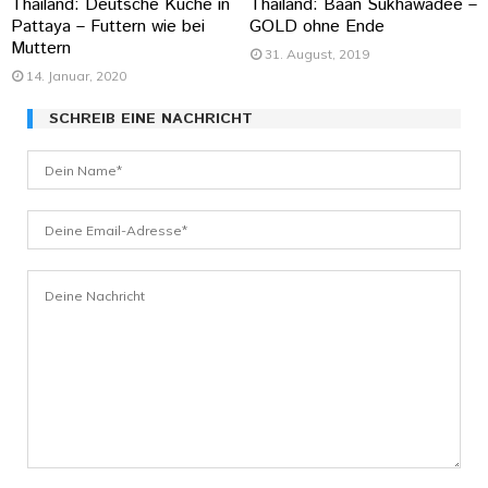
Thailand: Deutsche Küche in
Thailand: Baan Sukhawadee –
Pattaya – Futtern wie bei
GOLD ohne Ende
Muttern
31. August, 2019
14. Januar, 2020
SCHREIB EINE NACHRICHT